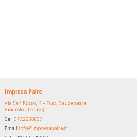
Impresa Paire
Via San Rocco, 4 – Fraz. Baudenasca
Pinerolo (Torino)
Cel:
347.2208807
Email:
info@impresapaire.it